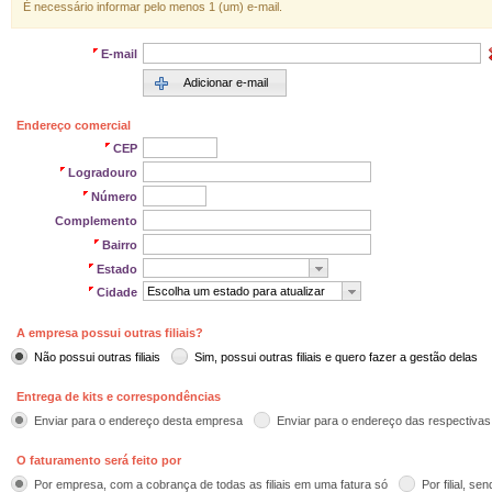
É necessário informar pelo menos 1 (um) e-mail.
E-mail
Adicionar e-mail
Endereço comercial
CEP
Logradouro
Número
Complemento
Bairro
Estado
Escolha um estado para atualizar
Cidade
A empresa possui outras filiais?
Não possui outras filiais
Sim, possui outras filiais e quero fazer a gestão delas
Entrega de kits e correspondências
Enviar para o endereço desta empresa
Enviar para o endereço das respectivas f
O faturamento será feito por
Por empresa, com a cobrança de todas as filiais em uma fatura só
Por filial, s