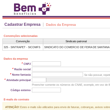
Cadastrar Empresa
Dados da Empresa
Convenções selecionadas
Convenção
Sindicato patronal
SINDICATO DO COMERCIO DE FEIRA DE SANTANA
Dados da empresa
CNPJ
Razão social
Nome fantasia
Se não possuir, repeti
Atividade principal
Preencher somente os números do CNAE, exemplo, em vez de 8
Código externo
E-mails do contrato
ATENÇÃO!
Estes e-mails são utilizados para envio de faturas, cobranças, avisos sob