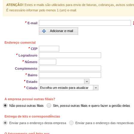
ATENÇÃO!
Estes e-mails são utilizados para envio de faturas, cobranças, avisos sob
É necessário informar pelo menos 1 (um) e-mail.
E-mail
Adicionar e-mail
Endereço comercial
CEP
Logradouro
Número
Complemento
Bairro
Estado
Escolha um estado para atualizar
Cidade
A empresa possui outras filiais?
Não possui outras filiais
Sim, possui outras filiais e quero fazer a gestão delas
Entrega de kits e correspondências
Enviar para o endereço desta empresa
Enviar para o endereço das respectivas f
O faturamento será feito por