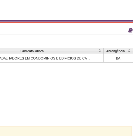
Sindicato laboral
Abrangência
ABALHADORES EM CONDOMINIOS E EDIFICIOS DE CA ...
BA