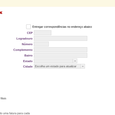
Entregar correspondências no endereço abaixo
CEP
Logradouro
Número
Complemento
Bairro
Estado
Escolha um estado para atualizar
Cidade
iliais
endo uma fatura para cada