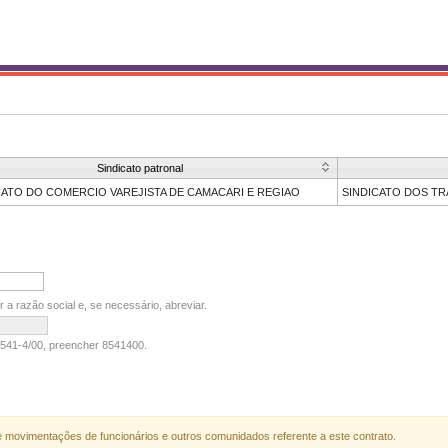
Sindicato patronal
CATO DO COMERCIO VAREJISTA DE CAMACARI E REGIAO
SINDICATO DOS TR
r a razão social e, se necessário, abreviar.
541-4/00, preencher 8541400.
re movimentações de funcionários e outros comunidados referente a este contrato.