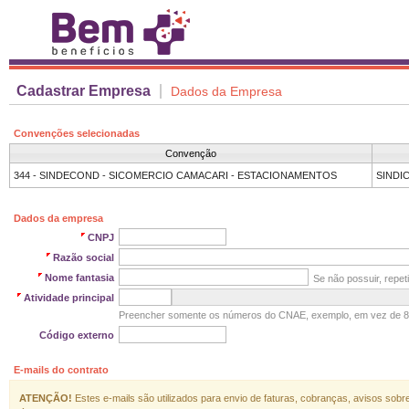
Cadastrar Empresa
Dados da Empresa
Convenções selecionadas
Convenção
SINDI
Dados da empresa
CNPJ
Razão social
Nome fantasia
Se não possuir, repeti
Atividade principal
Preencher somente os números do CNAE, exemplo, em vez de 8
Código externo
E-mails do contrato
ATENÇÃO!
Estes e-mails são utilizados para envio de faturas, cobranças, avisos sob